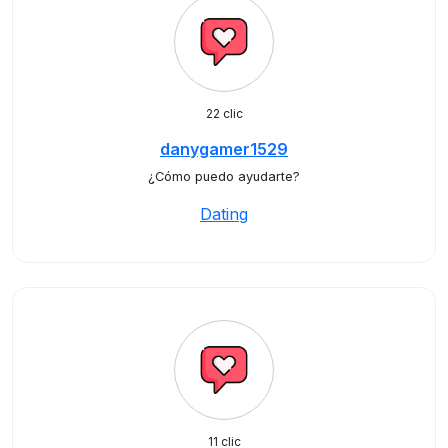
22 clic
danygamer1529
¿Cómo puedo ayudarte?
Dating
11 clic