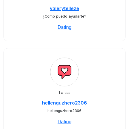
valerytelleze
¿Cómo puedo ayudarte?
Dating
1 clicca
hellenguzhero2306
hellenguzhero2306
Dating