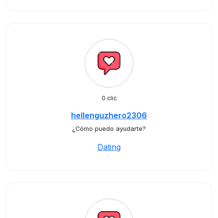
0 clic
hellenguzhero2306
¿Cómo puedo ayudarte?
Dating