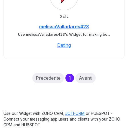
0 clic
melissaValladares423
Use melissaValladares423's Widget for making bo...
Dating
(current)
Precedente
1
Avanti
Use our Widget with ZOHO CRM,
JOTFORM
or HUBSPOT -
Connect your messaging app users and clients with your ZOHO
CRM and HUBSPOT