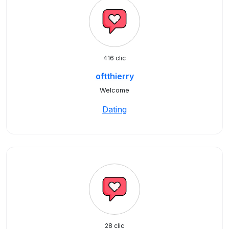
416 clic
oftthierry
Welcome
Dating
28 clic