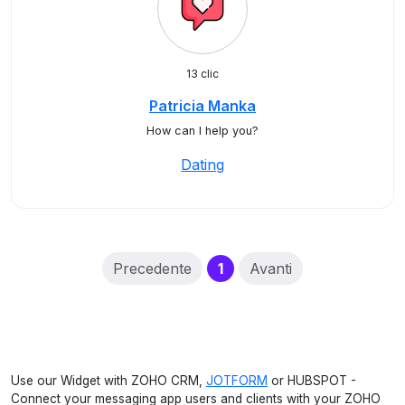
13 clic
Patricia Manka
How can I help you?
Dating
(current)
Precedente
1
Avanti
Use our Widget with ZOHO CRM,
JOTFORM
or HUBSPOT -
Connect your messaging app users and clients with your ZOHO