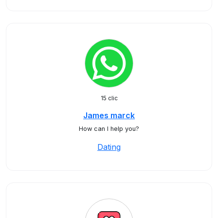
15 clic
James marck
How can I help you?
Dating