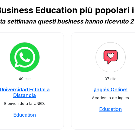
siness Education più popolari i
a settimana questi business hanno ricevuto 2 
49 clic
37 clic
Universidad Estatal a
¡Inglés On​line!
Distancia
Academia de Ingles
Bienvenido a la UNED,
Education
Education