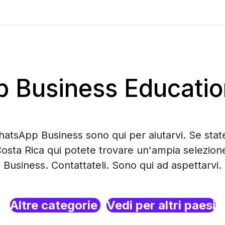
Business Education
hatsApp Business sono qui per aiutarvi. Se sta
Costa Rica qui potete trovare un'ampia selezio
Business. Contattateli. Sono qui ad aspettarvi.
Altre categorie
Vedi per altri paesi