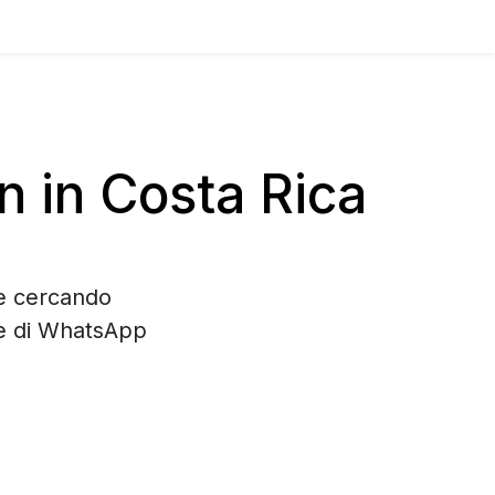
 in Costa Rica
te cercando
ne di WhatsApp