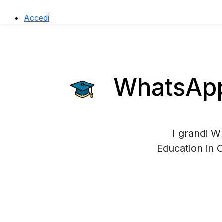
Accedi
WhatsApp 
I grandi W
Education in 