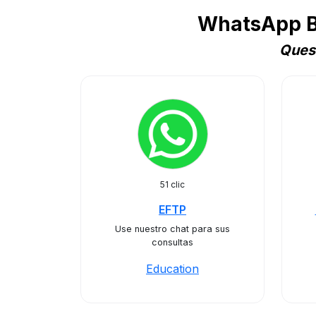
WhatsApp Bu
Quest
51 clic
EFTP
Use nuestro chat para sus
consultas
Education