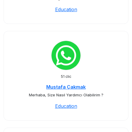
Education
51 clic
Mustafa Çakmak
Merhaba, Size Nasıl Yardımcı Olabilirim ?
Education