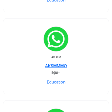
Education
46 clic
AKSMMMO
Eğitim
Education