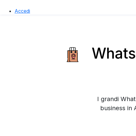
Accedi
WhatsA
I grandi What
business in 