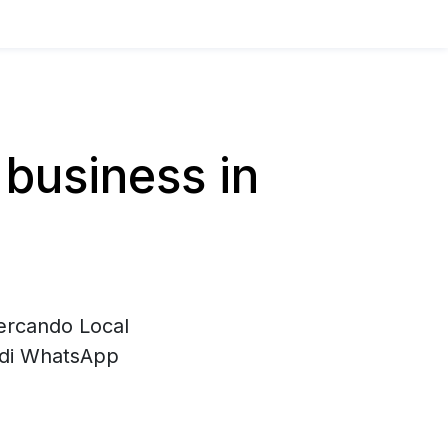
business in
cercando Local
e di WhatsApp