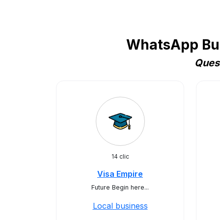
WhatsApp Busi
Quest
14 clic
Visa Empire
Future Begin here...
Local business