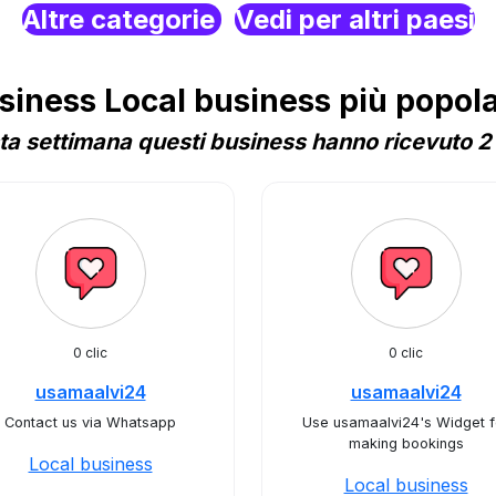
Altre categorie
Vedi per altri paesi
ness Local business più popolar
a settimana questi business hanno ricevuto 2 
0 clic
0 clic
usamaalvi24
usamaalvi24
Contact us via Whatsapp
Use usamaalvi24's Widget f
making bookings
Local business
Local business