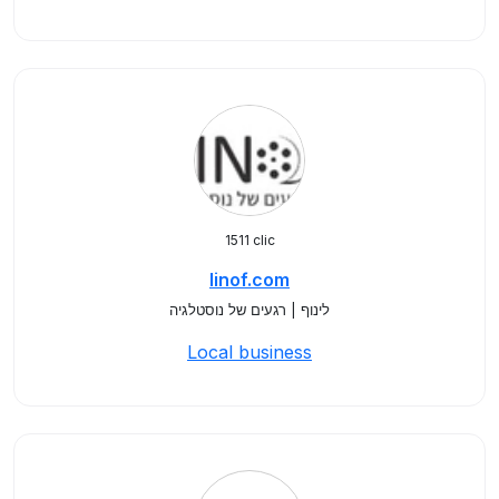
1511 clic
linof.com
לינוף | רגעים של נוסטלגיה
Local business