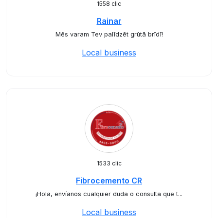
1558 clic
Rainar
Mēs varam Tev palīdzēt grūtā brīdī!
Local business
1533 clic
Fibrocemento CR
¡Hola, envíanos cualquier duda o consulta que t...
Local business