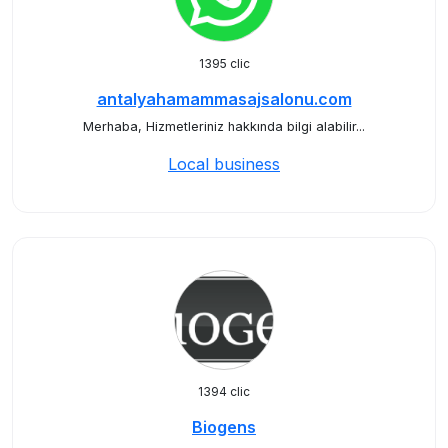
1395 clic
antalyahamammasajsalonu.com
Merhaba, Hizmetleriniz hakkında bilgi alabilir...
Local business
1394 clic
Biogens