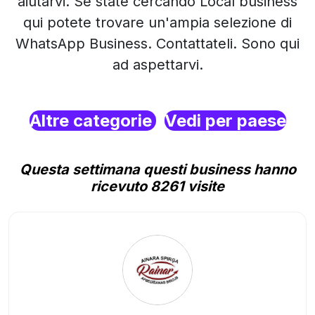
aiutarvi. Se state cercando Local business
qui potete trovare un'ampia selezione di
WhatsApp Business. Contattateli. Sono qui
ad aspettarvi.
Altre categorie
Vedi per paese
Questa settimana questi business hanno
ricevuto 8261 visite