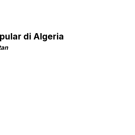
ular di Algeria
tan