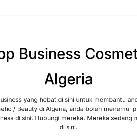
 Business Cosmeti
Algeria
siness yang hebat di sini untuk membantu and
tic / Beauty di Algeria, anda boleh menemui pe
ness di sini. Hubungi mereka. Mereka sedang
di sini.