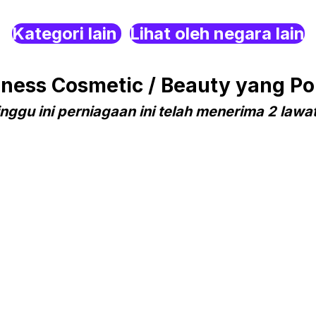
Kategori lain
Lihat oleh negara lain
ess Cosmetic / Beauty yang Pop
nggu ini perniagaan ini telah menerima 2 lawa