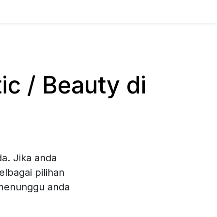
c / Beauty di
a. Jika anda
lbagai pilihan
 menunggu anda