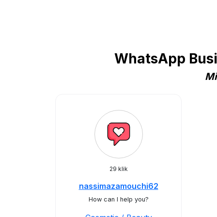
WhatsApp Busin
Mi
29 klik
nassimazamouchi62
How can I help you?