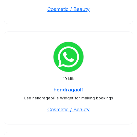
Cosmetic / Beauty
19 klik
hendragaol1
Use hendragaol1's Widget for making bookings
Cosmetic / Beauty