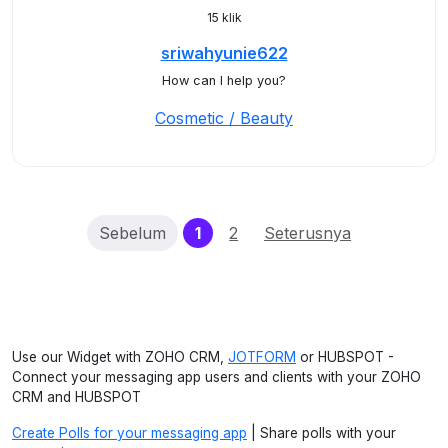
15 klik
sriwahyunie622
How can I help you?
Cosmetic / Beauty
(current)
Sebelum
1
2
Seterusnya
Use our Widget with ZOHO CRM,
JOTFORM
or HUBSPOT -
Connect your messaging app users and clients with your ZOHO
CRM and HUBSPOT
Create Polls for your messaging app
| Share polls with your