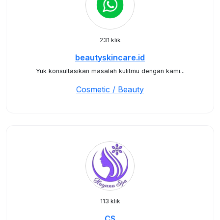
231 klik
beautyskincare.id
Yuk konsultasikan masalah kulitmu dengan kami...
Cosmetic / Beauty
113 klik
CS