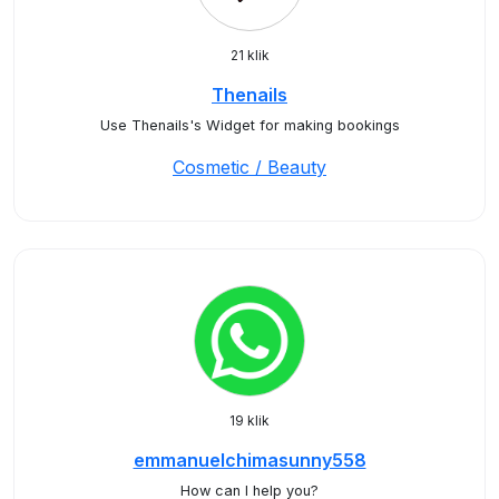
21 klik
Thenails
Use Thenails's Widget for making bookings
Cosmetic / Beauty
19 klik
emmanuelchimasunny558
How can I help you?