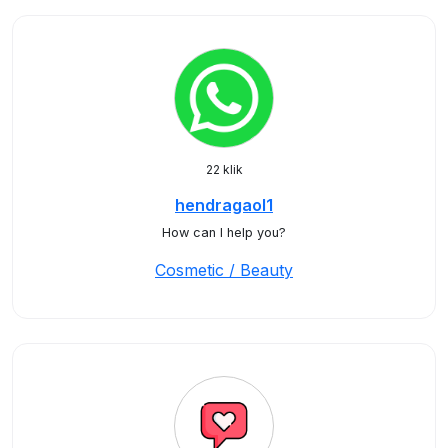
22 klik
hendragaol1
How can I help you?
Cosmetic / Beauty