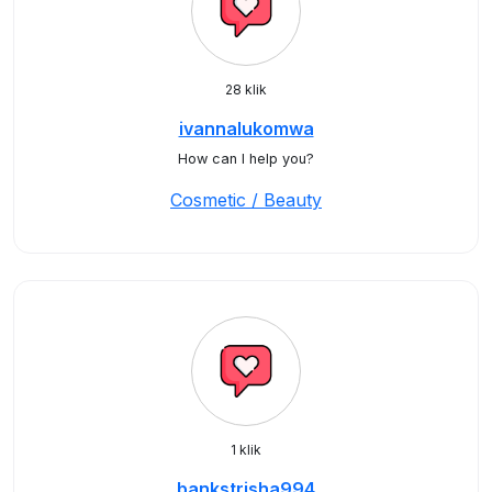
28 klik
ivannalukomwa
How can I help you?
Cosmetic / Beauty
1 klik
bankstrisha994