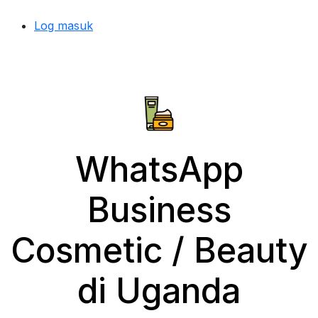
Log masuk
WhatsApp
Business
Cosmetic / Beauty
di Uganda