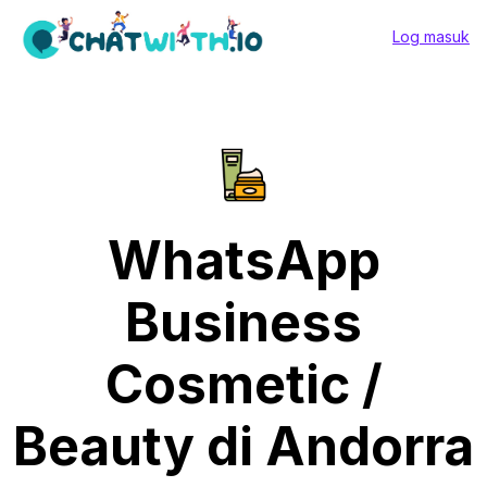
Log masuk
WhatsApp
Business
Cosmetic /
Beauty di Andorra