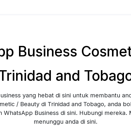
 Business Cosmeti
Trinidad and Tobag
siness yang hebat di sini untuk membantu and
metic / Beauty di Trinidad and Tobago, anda b
an WhatsApp Business di sini. Hubungi mereka
menunggu anda di sini.