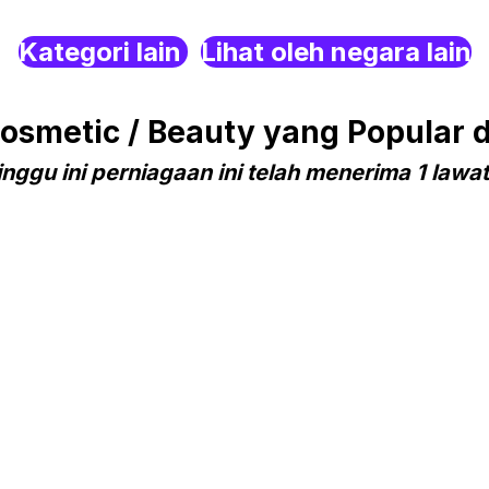
Kategori lain
Lihat oleh negara lain
smetic / Beauty yang Popular d
nggu ini perniagaan ini telah menerima 1 lawa