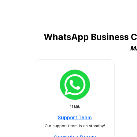
WhatsApp Business Co
Mi
21 klik
Support Team
Our support team is on standby!