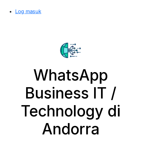
Log masuk
WhatsApp
Business IT /
Technology di
Andorra