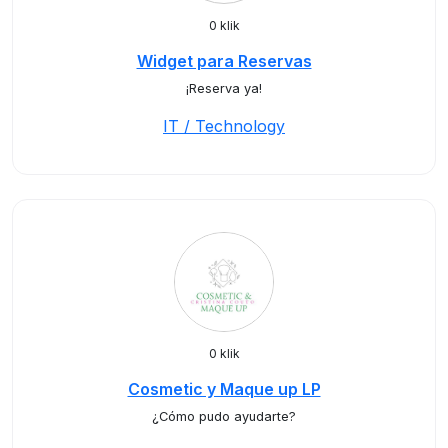
0 klik
Widget para Reservas
¡Reserva ya!
IT / Technology
0 klik
Cosmetic y Maque up LP
¿Cómo pudo ayudarte?