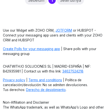
(current)
Sebelum
1
Seterusnya
Use our Widget with ZOHO CRM,
JOTFORM
or HUBSPOT -
Connect your messaging app users and clients with your ZOHO
CRM and HUBSPOT
Create Polls for your messaging app
| Share polls with your
messaging group
CHATWITH.IO SOLUCIONES SL | MADRID-ESPAÑA | NIF:
B42935981 | Contact us with this link:
34627524218
Privacy policy
|
Terms and conditions
| Política de
cancelación/devolución: No se admiten devoluciones.
Tus derechos:
Derecho de desistimiento
.
Non-Affiliation and Disclaimer
The WhatsApp trademark, as well as WhatsApp’s Logo and other