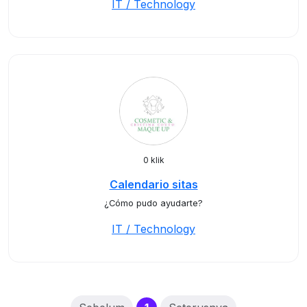
IT / Technology
0 klik
Calendario sitas
¿Cómo pudo ayudarte?
IT / Technology