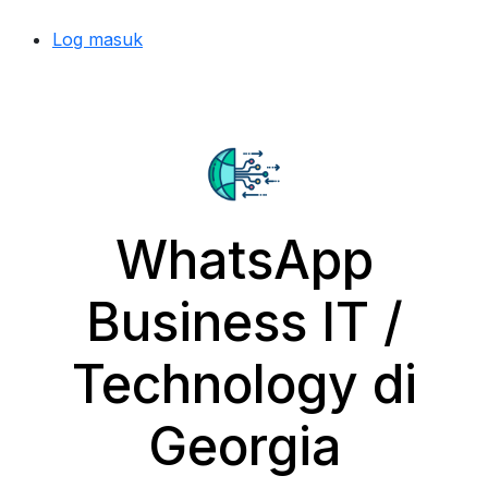
Log masuk
WhatsApp
Business IT /
Technology di
Georgia