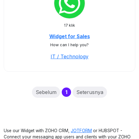
17 klik
Widget for Sales
How can I help you?
IT / Technology
(current)
Sebelum
1
Seterusnya
Use our Widget with ZOHO CRM,
JOTFORM
or HUBSPOT -
Connect your messaging app users and clients with your ZOHO