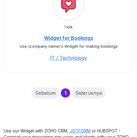
1 klik
Widget for Bookings
Use (company name)'s Widget for making bookings
IT / Technology
(current)
Sebelum
1
Seterusnya
Use our Widget with ZOHO CRM,
JOTFORM
or HUBSPOT -