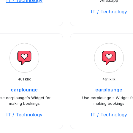
IT / Technology
Whatsapp
IT / Technology
461 klik
461 klik
carplounge
carplounge
se carplounge's Widget for
Use carplounge's Widget f
making bookings
making bookings
IT / Technology
IT / Technology