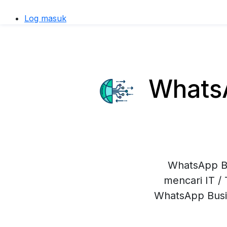
Log masuk
WhatsA
WhatsApp Bu
mencari IT /
WhatsApp Busi