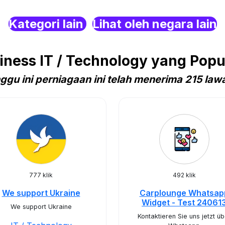
Kategori lain
Lihat oleh negara lain
ness IT / Technology yang Popu
ggu ini perniagaan ini telah menerima 215 law
777 klik
492 klik
We support Ukraine
Carplounge Whatsap
Widget - Test 24061
We support Ukraine
Kontaktieren Sie uns jetzt üb