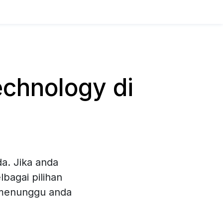
chnology di
a. Jika anda
bagai pilihan
 menunggu anda