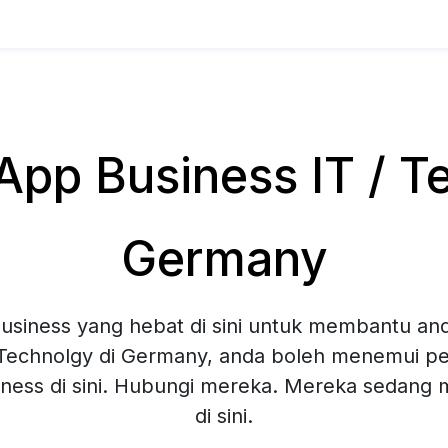
pp Business IT / Te
Germany
siness yang hebat di sini untuk membantu and
 Technolgy di Germany, anda boleh menemui pel
ness di sini. Hubungi mereka. Mereka sedang
di sini.