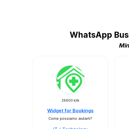
WhatsApp Busi
Min
26600 klik
Widget for Bookings
Come possiamo aiutarti?