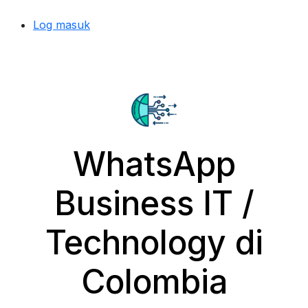
Log masuk
WhatsApp
Business IT /
Technology di
Colombia