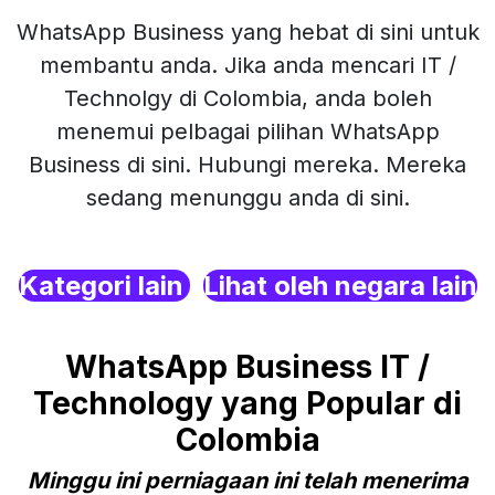
WhatsApp Business yang hebat di sini untuk
membantu anda. Jika anda mencari IT /
Technolgy di Colombia, anda boleh
menemui pelbagai pilihan WhatsApp
Business di sini. Hubungi mereka. Mereka
sedang menunggu anda di sini.
Kategori lain
Lihat oleh negara lain
WhatsApp Business IT /
Technology yang Popular di
Colombia
Minggu ini perniagaan ini telah menerima