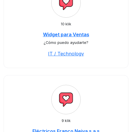
10 klik
Widget para Ventas
¿Cómo puedo ayudarte?
IT / Technology
9 klik
Eléctricos Franco Neiva s.a.s