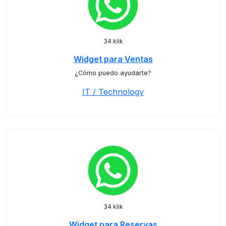
34 klik
Widget para Ventas
¿Cómo puedo ayudarte?
IT / Technology
34 klik
Widget para Reservas