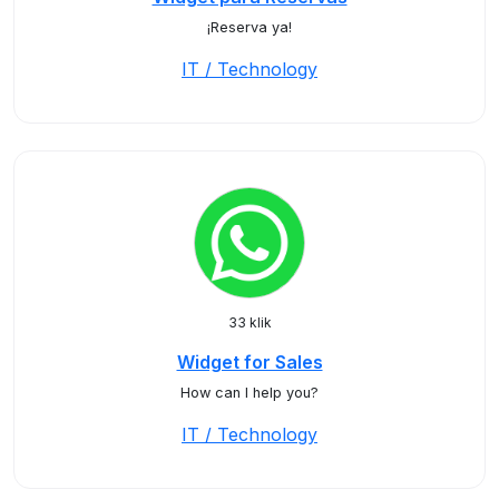
¡Reserva ya!
IT / Technology
33 klik
Widget for Sales
How can I help you?
IT / Technology