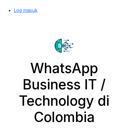
Log masuk
WhatsApp
Business IT /
Technology di
Colombia