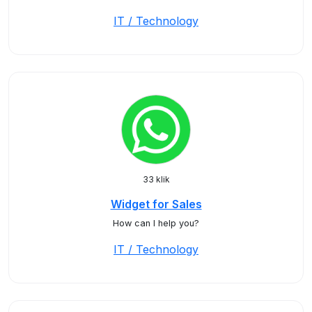
IT / Technology
33 klik
Widget for Sales
How can I help you?
IT / Technology