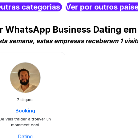
utras categorias
Ver por outros país
r WhatsApp Business Dating em
sta semana, estas empresas receberam 1 visit
7 cliques
Booking
Je vais t'aider à trouver un
momment cool
Dating