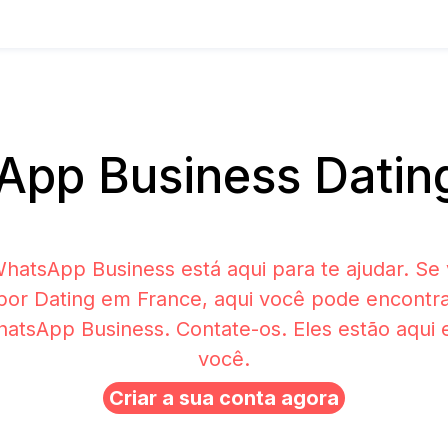
pp Business Datin
hatsApp Business está aqui para te ajudar. Se 
por Dating em France, aqui você pode encontr
atsApp Business. Contate-os. Eles estão aqui
você.
Criar a sua conta agora