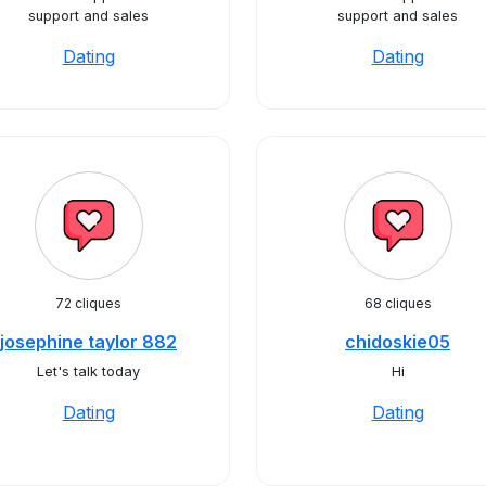
support and sales
support and sales
Dating
Dating
72 cliques
68 cliques
josephine taylor 882
chidoskie05
Let's talk today
Hi
Dating
Dating