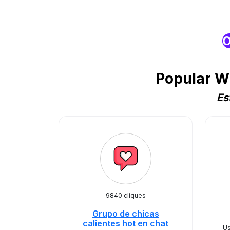
O
Popular W
Es
9840 cliques
Grupo de chicas
calientes hot en chat
Us