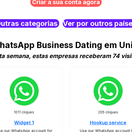
Criar a sua conta agora
utras categorias
Ver por outros país
hatsApp Business Dating em Uni
ta semana, estas empresas receberam 74 visi
1011 cliques
205 cliques
Widget 1
Hookup service
e our WhatsApp account for
Use our WhatsApp account 