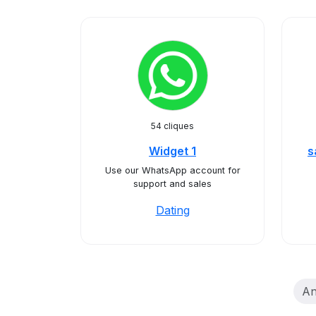
54 cliques
Widget 1
s
Use our WhatsApp account for
support and sales
Dating
An