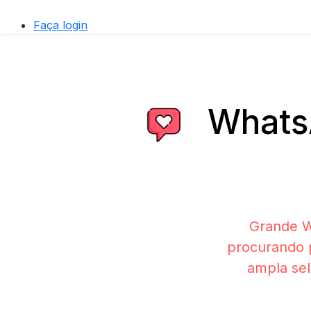
Faça login
WhatsA
Grande W
procurando 
ampla sel