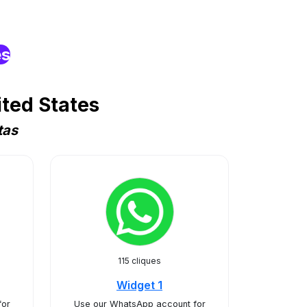
es
ted States
tas
115 cliques
Widget 1
for
Use our WhatsApp account for