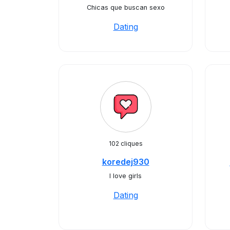
Chicas que buscan sexo
Dating
102 cliques
koredej930
I love girls
Dating