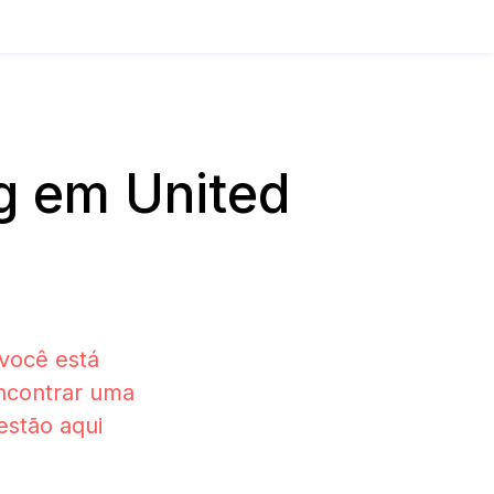
g em United
você está
ncontrar uma
estão aqui