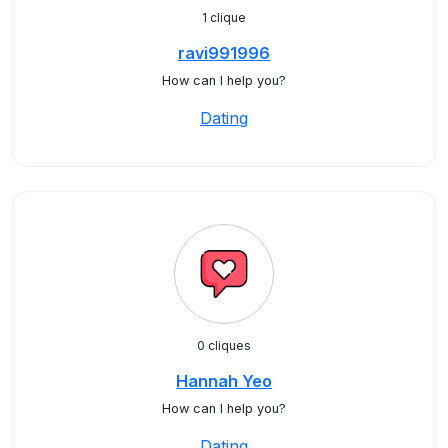
1 clique
ravi991996
How can I help you?
Dating
0 cliques
Hannah Yeo
How can I help you?
Dating