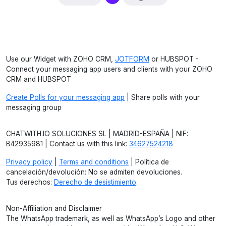
Use our Widget with ZOHO CRM,
JOTFORM
or HUBSPOT -
Connect your messaging app users and clients with your ZOHO
CRM and HUBSPOT
Create Polls for your messaging app
| Share polls with your
messaging group
CHATWITH.IO SOLUCIONES SL | MADRID-ESPAÑA | NIF:
B42935981 | Contact us with this link:
34627524218
Privacy policy
|
Terms and conditions
| Política de
cancelación/devolución: No se admiten devoluciones.
Tus derechos:
Derecho de desistimiento
.
Non-Affiliation and Disclaimer
The WhatsApp trademark, as well as WhatsApp’s Logo and other