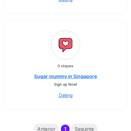
0 cliques
Sugar mummy in Singapore
Sign up Now!
Dating
(current)
Anterior
1
Seguinte