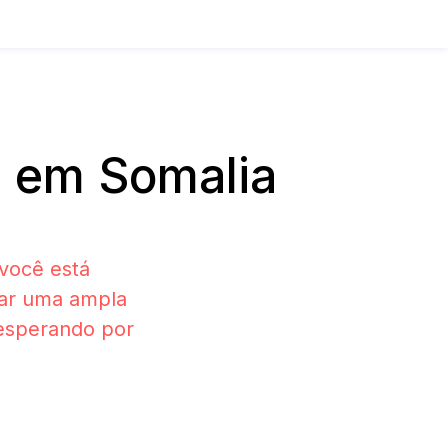
 em Somalia
você está
rar uma ampla
 esperando por