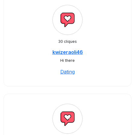
30 cliques
kwizeraoli46
Hi there
Dating