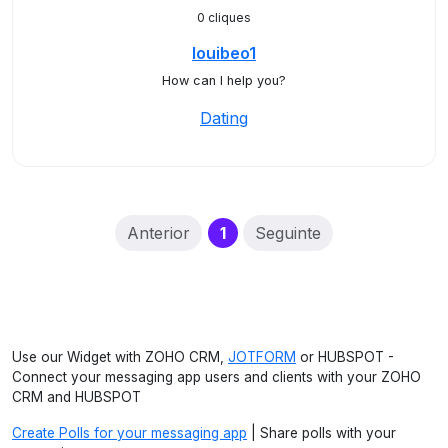
0 cliques
louibeo1
How can I help you?
Dating
(current)
Anterior
1
Seguinte
Use our Widget with ZOHO CRM,
JOTFORM
or HUBSPOT -
Connect your messaging app users and clients with your ZOHO
CRM and HUBSPOT
Create Polls for your messaging app
| Share polls with your