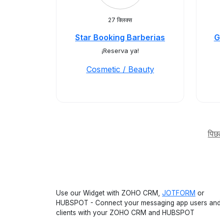
27 क्लिक्स
Star Booking Barberias
G
¡Reserva ya!
Cosmetic / Beauty
पिछ
Use our Widget with ZOHO CRM,
JOTFORM
or
HUBSPOT - Connect your messaging app users an
clients with your ZOHO CRM and HUBSPOT