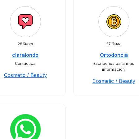
28 क्लिक्स
27 क्लिक्स
claralondo
Ortodoncia
Contactica
Escríbenos para más
información!
Cosmetic / Beauty
Cosmetic / Beauty