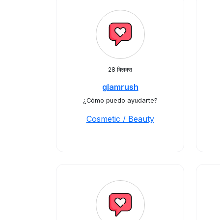
28 क्लिक्स
glamrush
¿Cómo puedo ayudarte?
Cosmetic / Beauty