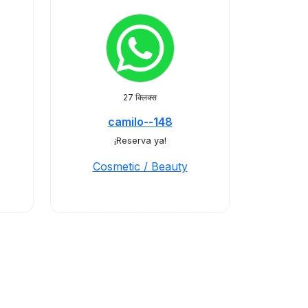
27 क्लिक्स
camilo--148
¡Reserva ya!
Cosmetic / Beauty