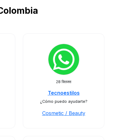
ें Colombia
28 क्लिक्स
Tecnoestilos
¿Cómo puedo ayudarte?
Cosmetic / Beauty