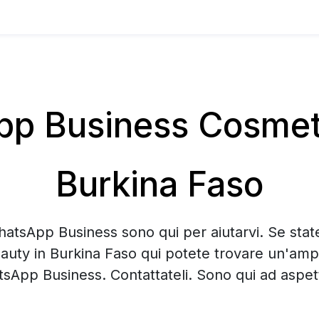
 Business Cosmeti
Burkina Faso
hatsApp Business sono qui per aiutarvi. Se sta
auty in Burkina Faso qui potete trovare un'ampi
sApp Business. Contattateli. Sono qui ad aspett