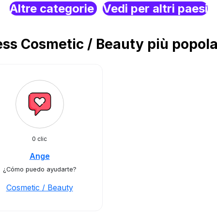
Altre categorie
Vedi per altri paesi
s Cosmetic / Beauty più popolar
0 clic
Ange
¿Cómo puedo ayudarte?
Cosmetic / Beauty