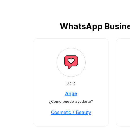
WhatsApp Busines
0 clic
Ange
¿Cómo puedo ayudarte?
Cosmetic / Beauty