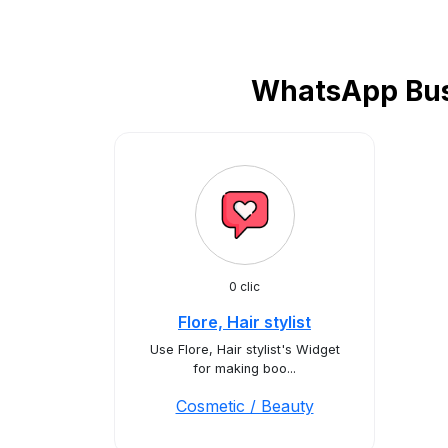
WhatsApp Busi
0 clic
Flore, Hair stylist
Use Flore, Hair stylist's Widget
for making boo...
Cosmetic / Beauty