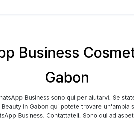
 Business Cosmeti
Gabon
hatsApp Business sono qui per aiutarvi. Se sta
 Beauty in Gabon qui potete trovare un'ampia s
sApp Business. Contattateli. Sono qui ad aspett