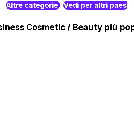
Altre categorie
Vedi per altri paesi
ness Cosmetic / Beauty più pop