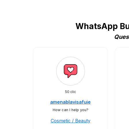
WhatsApp Bus
Quest
50 clic
amenablavisafuie
How can I help you?
Cosmetic / Beauty