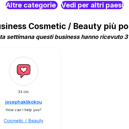
Altre categorie
Vedi per altri paesi
iness Cosmetic / Beauty più pop
a settimana questi business hanno ricevuto 3 
34 clic
josephaklikokou
How can I help you?
Cosmetic / Beauty