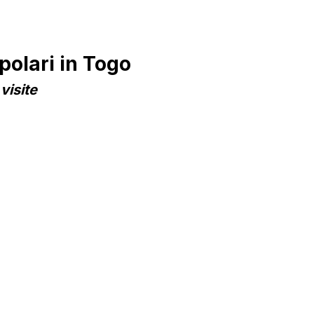
olari in Togo
visite