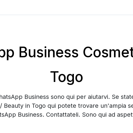
 Business Cosmeti
Togo
hatsApp Business sono qui per aiutarvi. Se sta
/ Beauty in Togo qui potete trovare un'ampia se
sApp Business. Contattateli. Sono qui ad aspett