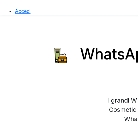
Accedi
WhatsApp
I grandi W
Cosmetic 
What