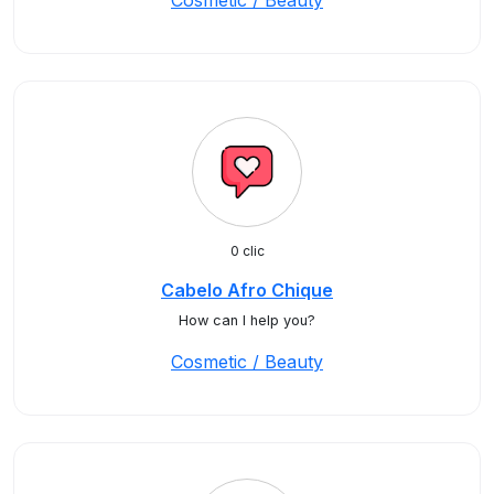
Cosmetic / Beauty
0 clic
Cabelo Afro Chique
How can I help you?
Cosmetic / Beauty