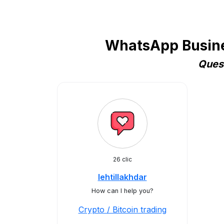
WhatsApp Business
Quest
26 clic
lehtillakhdar
How can I help you?
Crypto / Bitcoin trading