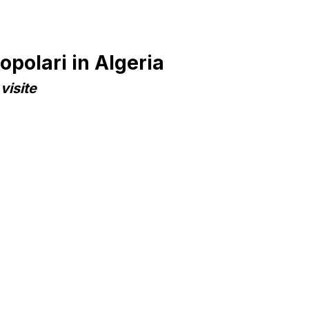
polari in Algeria
visite