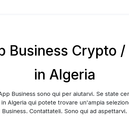
Business Crypto / B
in Algeria
App Business sono qui per aiutarvi. Se state ce
g in Algeria qui potete trovare un'ampia selezi
Business. Contattateli. Sono qui ad aspettarvi.