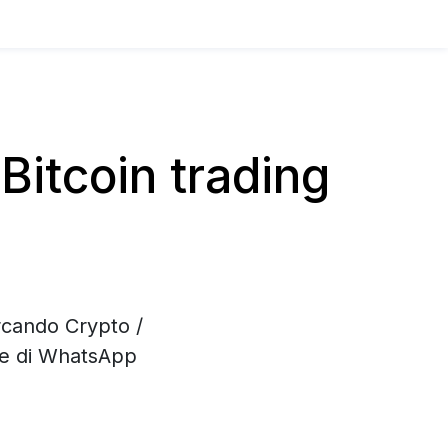
itcoin trading
rcando Crypto /
one di WhatsApp