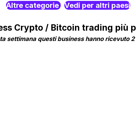
Altre categorie
Vedi per altri paesi
 Crypto / Bitcoin trading più po
a settimana questi business hanno ricevuto 2 