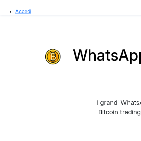
Accedi
WhatsApp 
I grandi Whats
Bitcoin tradin