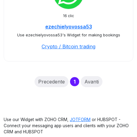
16 clic
ezechielyovossa53
Use ezechielyovossa53's Widget for making bookings
Crypto / Bitcoin trading
(current)
Precedente
1
Avanti
Use our Widget with ZOHO CRM,
JOTFORM
or HUBSPOT -
Connect your messaging app users and clients with your ZOHO
CRM and HUBSPOT