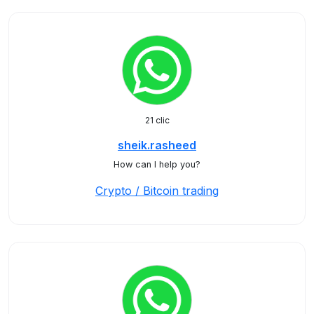
21 clic
sheik.rasheed
How can I help you?
Crypto / Bitcoin trading