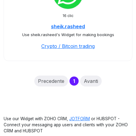
16 clic
sheik.rasheed
Use sheik.rasheed's Widget for making bookings
Crypto / Bitcoin trading
(current)
Precedente
1
Avanti
Use our Widget with ZOHO CRM,
JOTFORM
or HUBSPOT -
Connect your messaging app users and clients with your ZOHO
CRM and HUBSPOT