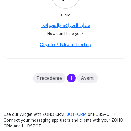
0 clic
سنان للصرافة والتحويلات
How can I help you?
Crypto / Bitcoin trading
(current)
Precedente
1
Avanti
Use our Widget with ZOHO CRM,
JOTFORM
or HUBSPOT -
Connect your messaging app users and clients with your ZOHO
CRM and HUBSPOT