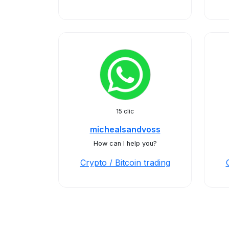
15 clic
michealsandvoss
How can I help you?
Crypto / Bitcoin trading