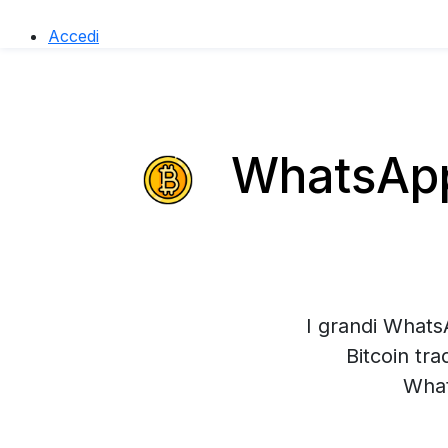
Accedi
WhatsApp 
I grandi Whats
Bitcoin tra
What