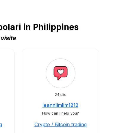
lari in Philippines
visite
24 clic
leannlimlim1212
How can I help you?
g
Crypto / Bitcoin trading