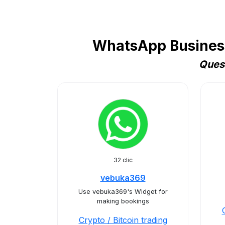
WhatsApp Business 
Quest
32 clic
vebuka369
Use vebuka369's Widget for
making bookings
Crypto / Bitcoin trading