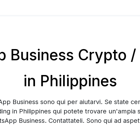
Business Crypto / B
in Philippines
App Business sono qui per aiutarvi. Se state ce
ding in Philippines qui potete trovare un'ampia 
sApp Business. Contattateli. Sono qui ad aspett