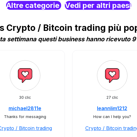
Altre categorie
Vedi per altri paesi
Crypto / Bitcoin trading più popo
a settimana questi business hanno ricevuto 9 
30 clic
27 clic
michael2811e
leannlim1212
Thanks for messaging
How can I help you?
Crypto / Bitcoin trading
Crypto / Bitcoin tradin