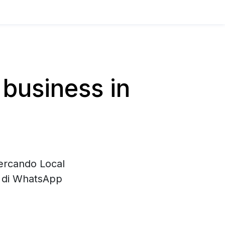
business in
cercando Local
e di WhatsApp