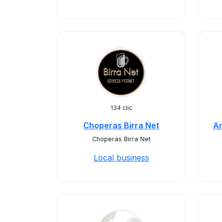
134 clic
Choperas Birra Net
Ar
Choperas Birra Net
Local business