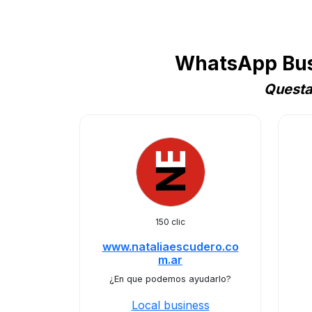
WhatsApp Busi
Questa
150 clic
www.nataliaescudero.co
m.ar
¿En que podemos ayudarlo?
Local business