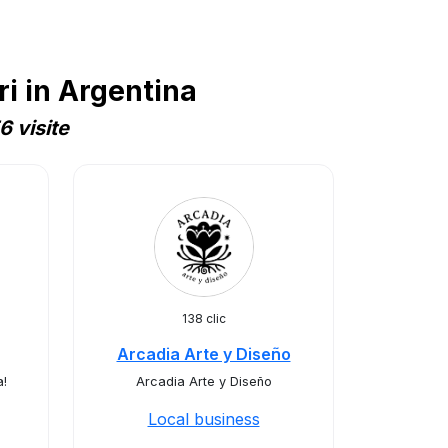
i in Argentina
 visite
138 clic
Arcadia Arte y Diseño
a!
Arcadia Arte y Diseño
Local business