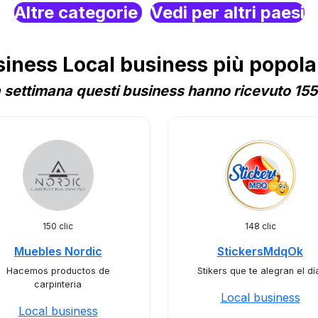
Altre categorie
Vedi per altri paesi
ness Local business più popolar
 settimana questi business hanno ricevuto 1556
150 clic
148 clic
Muebles Nordic
StickersMdqOk
Hacemos productos de
Stikers que te alegran el dí
carpinteria
Local business
Local business