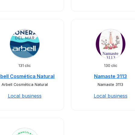
131 clic
130 clic
bell Cosmética Natural
Namaste 3113
Arbell Cosmética Natural
Namaste 3113
Local business
Local business