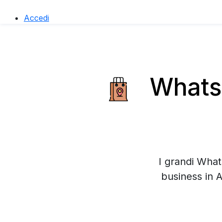
Accedi
WhatsA
I grandi What
business in 