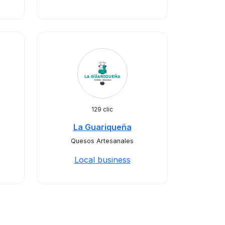
129 clic
La Guariqueña
Quesos Artesanales
Local business