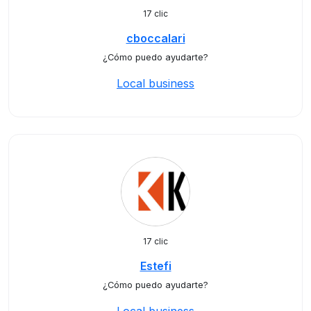
17 clic
cboccalari
¿Cómo puedo ayudarte?
Local business
17 clic
Estefi
¿Cómo puedo ayudarte?