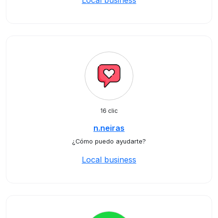
Local business
16 clic
n.neiras
¿Cómo puedo ayudarte?
Local business