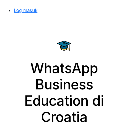
Log masuk
WhatsApp
Business
Education di
Croatia