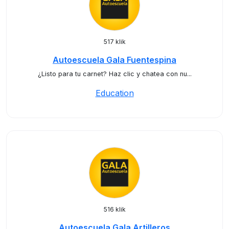
517 klik
Autoescuela Gala Fuentespina
¿Listo para tu carnet? Haz clic y chatea con nu...
Education
516 klik
Autoescuela Gala Artilleros