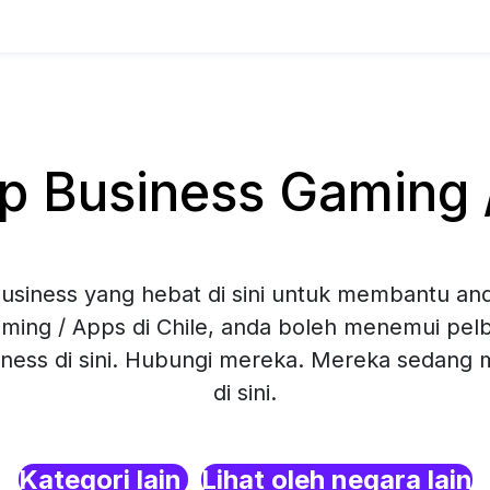
 Business Gaming /
siness yang hebat di sini untuk membantu and
ming / Apps di Chile, anda boleh menemui pelba
ness di sini. Hubungi mereka. Mereka sedang
di sini.
Kategori lain
Lihat oleh negara lain