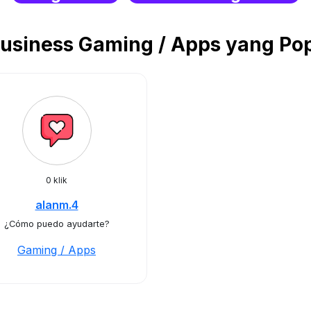
siness Gaming / Apps yang Popu
0 klik
alanm.4
¿Cómo puedo ayudarte?
Gaming / Apps