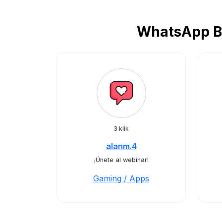
WhatsApp Bu
3 klik
alanm.4
¡Únete al webinar!
Gaming / Apps