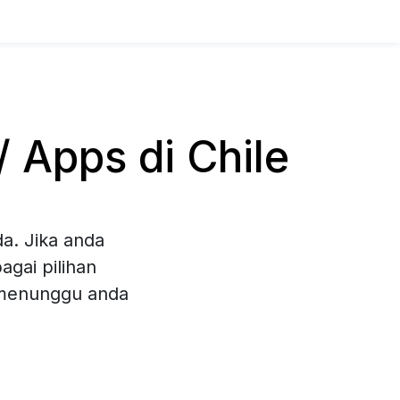
 Apps di Chile
a. Jika anda
gai pilihan
 menunggu anda