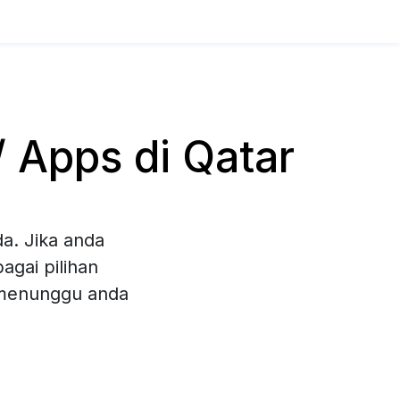
 Apps di Qatar
a. Jika anda
gai pilihan
 menunggu anda