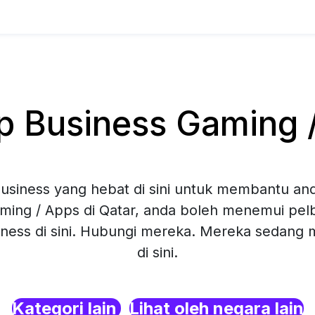
Business Gaming /
siness yang hebat di sini untuk membantu and
ming / Apps di Qatar, anda boleh menemui pelba
ness di sini. Hubungi mereka. Mereka sedang
di sini.
Kategori lain
Lihat oleh negara lain