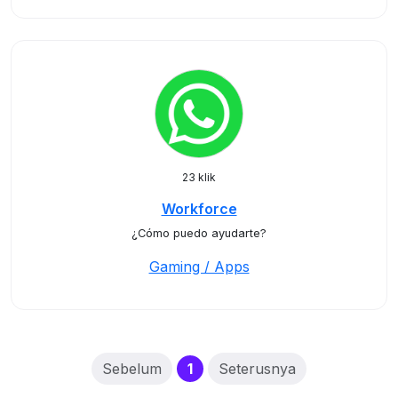
23 klik
Workforce
¿Cómo puedo ayudarte?
Gaming / Apps
(current)
Sebelum
1
Seterusnya