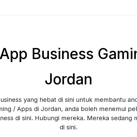
pp Business Gamin
Jordan
siness yang hebat di sini untuk membantu and
ing / Apps di Jordan, anda boleh menemui pelb
ness di sini. Hubungi mereka. Mereka sedang
di sini.