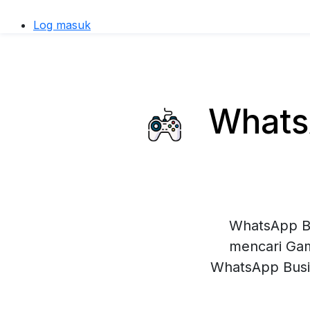
Log masuk
WhatsA
WhatsApp Bu
mencari Gam
WhatsApp Busi