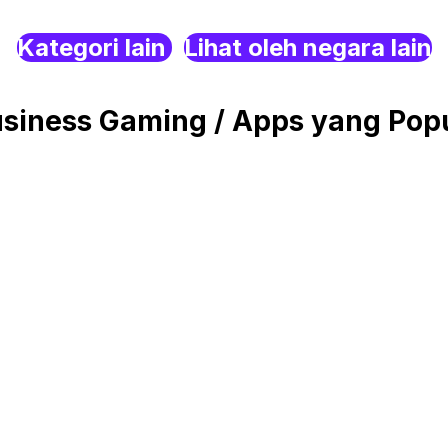
Kategori lain
Lihat oleh negara lain
iness Gaming / Apps yang Popu