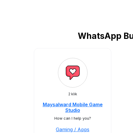
WhatsApp Bus
2 klik
Maysalward Mobile Game
Studio
How can I help you?
Gaming / Apps