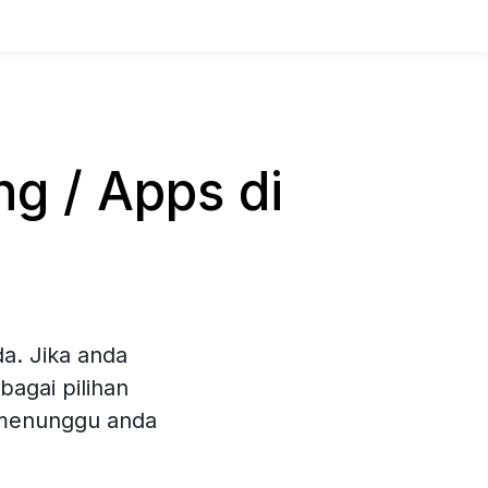
g / Apps di
a. Jika anda
agai pilihan
 menunggu anda