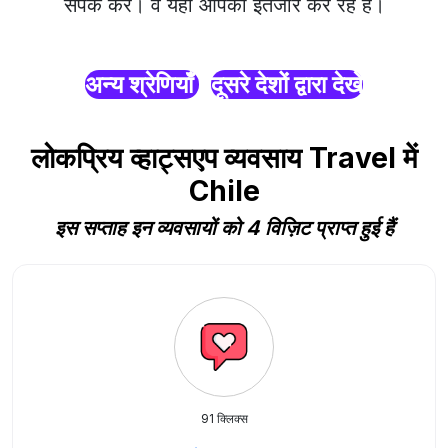
संपर्क करें। वे यहाँ आपका इंतजार कर रहे हैं।
अन्य श्रेणियाँ
दूसरे देशों द्वारा देखें
लोकप्रिय व्हाट्सएप व्यवसाय Travel में
Chile
इस सप्ताह इन व्यवसायों को 4 विज़िट प्राप्त हुई हैं
91 क्लिक्स