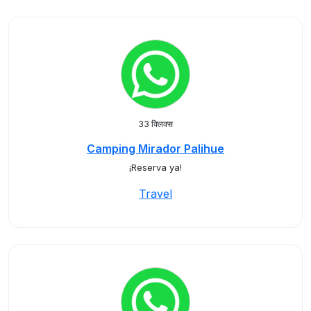
33 क्लिक्स
Camping Mirador Palihue
¡Reserva ya!
Travel