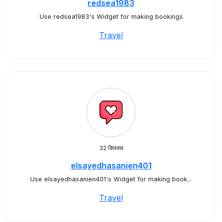
redsea1983
Use redsea1983's Widget for making bookings
Travel
32 क्लिक्स
elsayedhasanien401
Use elsayedhasanien401's Widget for making book...
Travel