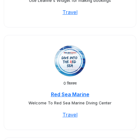
Use Leanne's Widget for making bookings
Travel
0 क्लिक्स
Red Sea Marine
Welcome To Red Sea Marine Diving Center
Travel