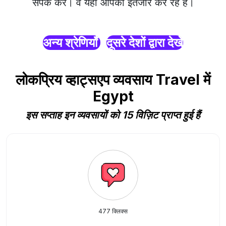
संपर्क करें। वे यहाँ आपका इंतजार कर रहे हैं।
अन्य श्रेणियाँ
दूसरे देशों द्वारा देखें
लोकप्रिय व्हाट्सएप व्यवसाय Travel में
Egypt
इस सप्ताह इन व्यवसायों को 15 विज़िट प्राप्त हुई हैं
477 क्लिक्स