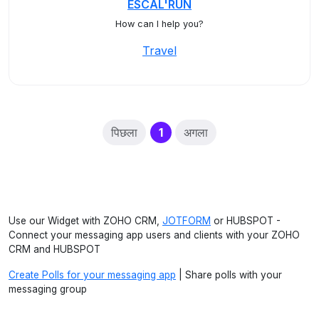
ESCAL'RUN
How can I help you?
Travel
(current)
पिछला
1
अगला
Use our Widget with ZOHO CRM,
JOTFORM
or HUBSPOT -
Connect your messaging app users and clients with your ZOHO
CRM and HUBSPOT
Create Polls for your messaging app
| Share polls with your
messaging group