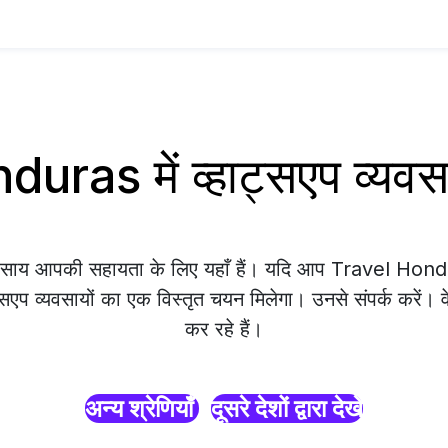
uras में व्हाट्सएप व्यव
यवसाय आपकी सहायता के लिए यहाँ हैं। यदि आप Travel Hondur
्सएप व्यवसायों का एक विस्तृत चयन मिलेगा। उनसे संपर्क करें। 
कर रहे हैं।
अन्य श्रेणियाँ
दूसरे देशों द्वारा देखें