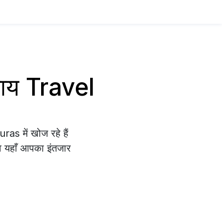
साय Travel
as में खोज रहे हैं
वे यहाँ आपका इंतजार