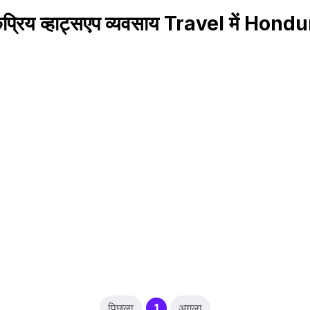
प्रिय व्हाट्सएप व्यवसाय Travel में Hond
(current)
पिछला
1
अगला