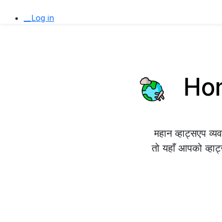
__Log in
Hond
महान व्हाट्सएप व्
तो यहाँ आपको व्हाट