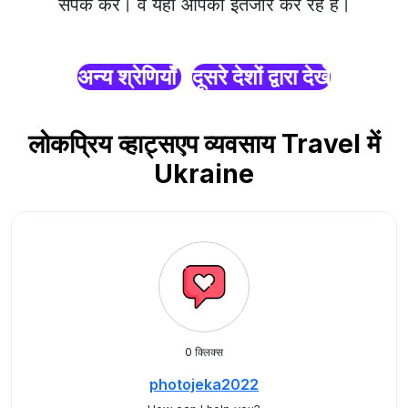
संपर्क करें। वे यहाँ आपका इंतजार कर रहे हैं।
अन्य श्रेणियाँ
दूसरे देशों द्वारा देखें
लोकप्रिय व्हाट्सएप व्यवसाय Travel में
Ukraine
0 क्लिक्स
photojeka2022