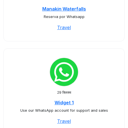
Manakin Waterfalls
Reserva por Whatsapp
Travel
29 क्लिक्स
Widget 1
Use our WhatsApp account for support and sales
Travel