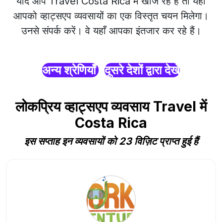
यदि आप Travel Costa Rica में खोज रहे हैं तो यहाँ
आपको व्हाट्सएप व्यवसायों का एक विस्तृत चयन मिलेगा।
उनसे संपर्क करें। वे यहाँ आपका इंतजार कर रहे हैं।
अन्य श्रेणियाँ
दूसरे देशों द्वारा देखें
लोकप्रिय व्हाट्सएप व्यवसाय Travel में
Costa Rica
इस सप्ताह इन व्यवसायों को 23 विज़िट प्राप्त हुई हैं