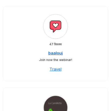
47 क्लिक्स
baalouj
Join now the webinar!
Travel