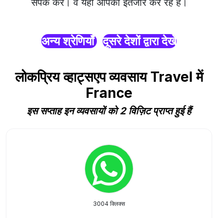
संपर्क करें। वे यहाँ आपका इंतजार कर रहे हैं।
अन्य श्रेणियाँ
दूसरे देशों द्वारा देखें
लोकप्रिय व्हाट्सएप व्यवसाय Travel में
France
इस सप्ताह इन व्यवसायों को 2 विज़िट प्राप्त हुई हैं
3004 क्लिक्स