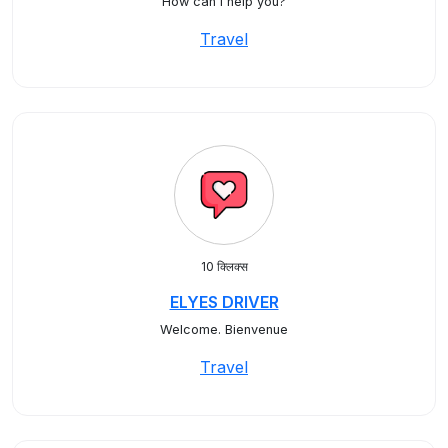
How can I help you?
Travel
10 क्लिक्स
ELYES DRIVER
Welcome. Bienvenue
Travel