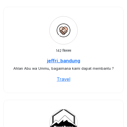
142 क्लिक्स
jeffri_bandung
Ahlan Abu wa Ummu, bagaimana kami dapat membantu ?
Travel