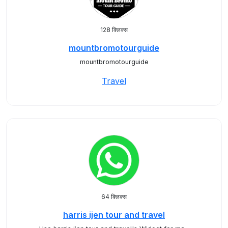
128 क्लिक्स
mountbromotourguide
mountbromotourguide
Travel
64 क्लिक्स
harris ijen tour and travel