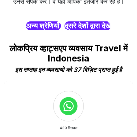
उनसे संपर्क करें। वे यहाँ आपका इंतजार कर रहे हैं।
अन्य श्रेणियाँ
दूसरे देशों द्वारा देखें
लोकप्रिय व्हाट्सएप व्यवसाय Travel में
Indonesia
इस सप्ताह इन व्यवसायों को 37 विज़िट प्राप्त हुई हैं
439 क्लिक्स