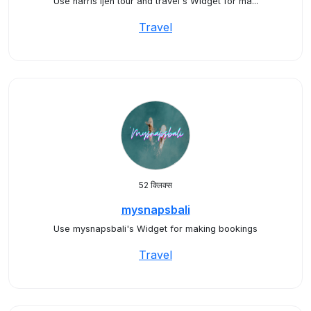
Use harris ijen tour and travel's Widget for ma...
Travel
52 क्लिक्स
mysnapsbali
Use mysnapsbali's Widget for making bookings
Travel