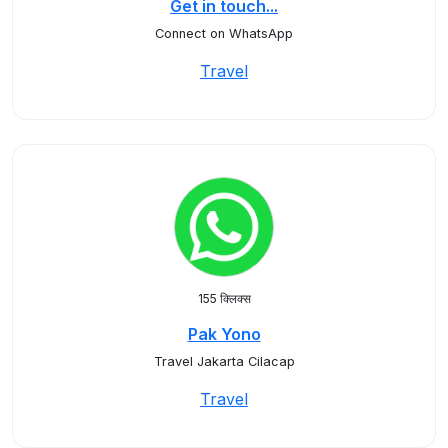
Get in touch...
Connect on WhatsApp
Travel
155 क्लिक्स
Pak Yono
Travel Jakarta Cilacap
Travel