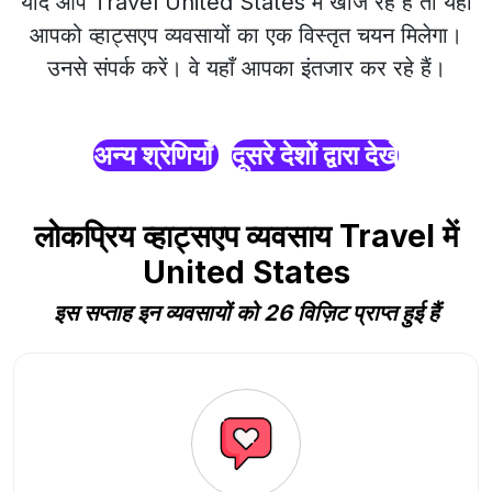
यदि आप Travel United States में खोज रहे हैं तो यहाँ
आपको व्हाट्सएप व्यवसायों का एक विस्तृत चयन मिलेगा।
उनसे संपर्क करें। वे यहाँ आपका इंतजार कर रहे हैं।
अन्य श्रेणियाँ
दूसरे देशों द्वारा देखें
लोकप्रिय व्हाट्सएप व्यवसाय Travel में
United States
इस सप्ताह इन व्यवसायों को 26 विज़िट प्राप्त हुई हैं